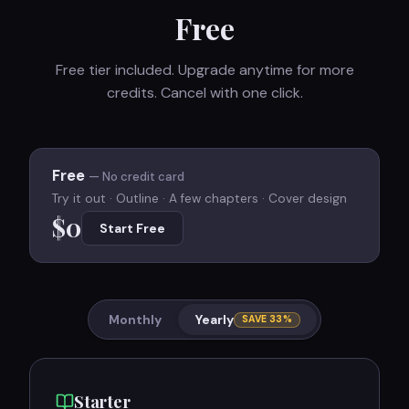
Free
Free tier included. Upgrade anytime for more
credits. Cancel with one click.
Free
— No credit card
Try it out · Outline · A few chapters · Cover design
$0
Start Free
Monthly
Yearly
SAVE 33%
Starter