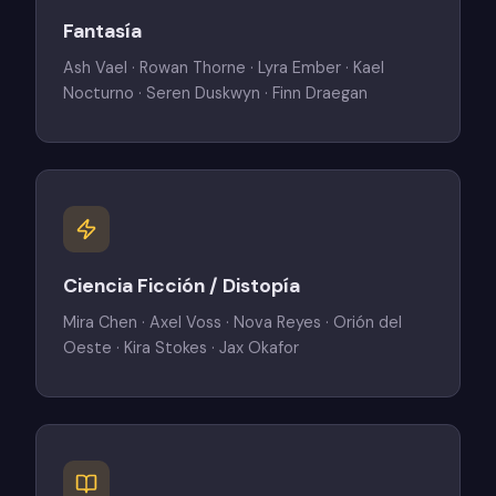
Fantasía
Ash Vael · Rowan Thorne · Lyra Ember · Kael
Nocturno · Seren Duskwyn · Finn Draegan
Ciencia Ficción / Distopía
Mira Chen · Axel Voss · Nova Reyes · Orión del
Oeste · Kira Stokes · Jax Okafor