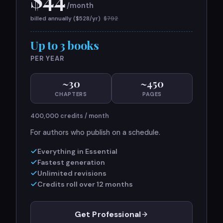
/month
billed annually ($
528
/yr)
$
792
Up to 3 books
PER YEAR
~
30
~
450
CHAPTERS
PAGES
400,000
credits / month
For authors who publish on a schedule.
Everything in Essential
Fastest generation
Unlimited revisions
Credits roll over 12 months
Get Professional