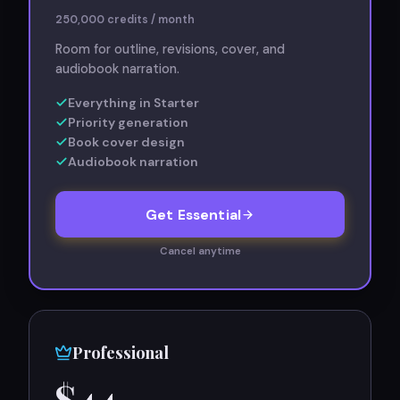
250,000
credits / month
Room for outline, revisions, cover, and
audiobook narration.
Everything in Starter
Priority generation
Book cover design
Audiobook narration
Get Essential
Cancel anytime
Professional
$
44