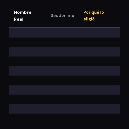
Nombre
Por qué lo
Seudónimo
Real
eligió