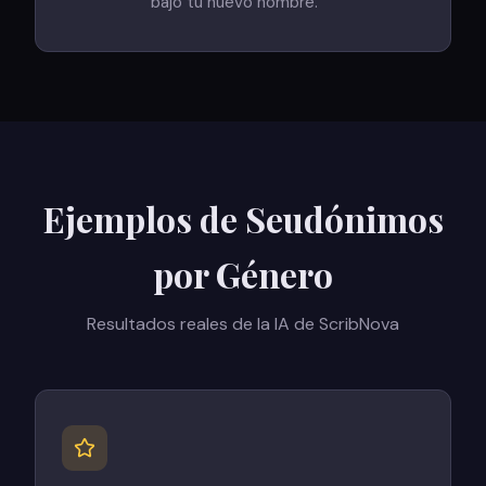
bajo tu nuevo nombre.
Ejemplos de Seudónimos
por Género
Resultados reales de la IA de ScribNova