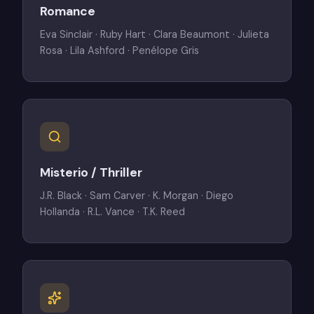
Romance
Eva Sinclair · Ruby Hart · Clara Beaumont · Julieta
Rosa · Lila Ashford · Penélope Gris
Misterio / Thriller
J.R. Black · Sam Carver · K. Morgan · Diego
Hollanda · R.L. Vance · T.K. Reed