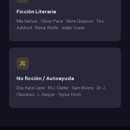
Ficción Literaria
Mía Harlow · Oliver Pace · Nora Grayson · Teo
Ashford · Elena Wolfe · Julián Crane
No ficción / Autoayuda
Dra. Kate Lane · M.J. Clarke · Sam Rivera · Dr. J.
Okonkwo · L. Harper · Taylor Finch