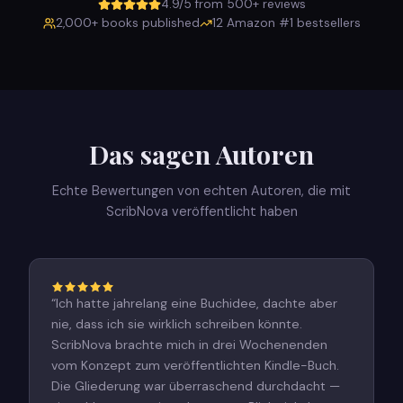
4.9/5 from 500+ reviews
2,000+ books published
12 Amazon #1 bestsellers
Das sagen Autoren
Echte Bewertungen von echten Autoren, die mit
ScribNova veröffentlicht haben
“
Ich hatte jahrelang eine Buchidee, dachte aber
nie, dass ich sie wirklich schreiben könnte.
ScribNova brachte mich in drei Wochenenden
vom Konzept zum veröffentlichten Kindle-Buch.
Die Gliederung war überraschend durchdacht —