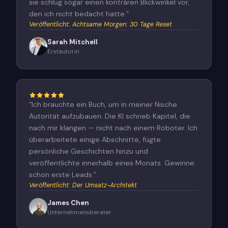
sie schlug sogar einen konträren Blickwinkel vor,
den ich nicht bedacht hatte.
”
Veröffentlicht
:
Achtsame Morgen: 30 Tage Reset
Sarah Mitchell
Erstautorin
“
Ich brauchte ein Buch, um in meiner Nische
Autorität aufzubauen. Die KI schrieb Kapitel, die
nach mir klangen — nicht nach einem Roboter. Ich
überarbeitete einige Abschnitte, fügte
persönliche Geschichten hinzu und
veröffentlichte innerhalb eines Monats. Gewinne
schon erste Leads.
”
Veröffentlicht
:
Der Umsatz-Architekt
James Chen
Unternehmensberater