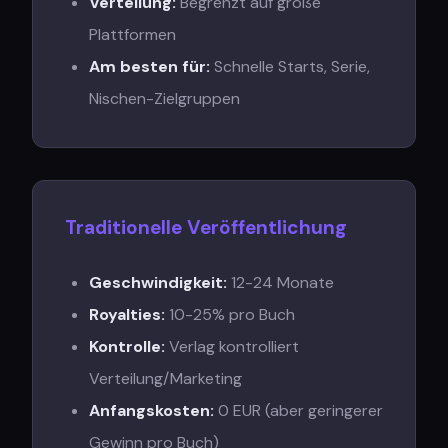
Verteilung
:
Begrenzt auf große
Plattformen
Am besten für
:
Schnelle Starts, Serie,
Nischen-Zielgruppen
Traditionelle Veröffentlichung
Geschwindigkeit
:
12-24 Monate
Royalties
:
10-25% pro Buch
Kontrolle
:
Verlag kontrolliert
Verteilung/Marketing
Anfangskosten
:
0 EUR (aber geringerer
Gewinn pro Buch)