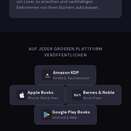
um Leser zu erreichen und nachhaltiges
Einkommen von Ihren Büchern aufzubauen.
AUF JEDER GROSSEN PLATTFORM V
ERÖFFENTLICHEN
Amazon KDP
a
Kindle & Taschenbuch
Apple Books
Barnes & Noble
B&N
iPhone, iPad & Mac
Nook Press
Google Play Books
Android & Web