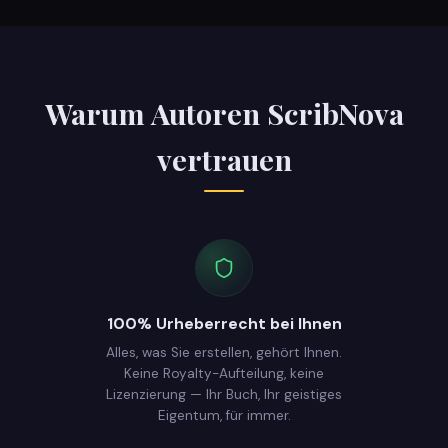
Warum Autoren ScribNova
vertrauen
100% Urheberrecht bei Ihnen
Alles, was Sie erstellen, gehört Ihnen.
Keine Royalty-Aufteilung, keine
Lizenzierung — Ihr Buch, Ihr geistiges
Eigentum, für immer.