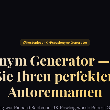
Kostenloser KI-Pseudonym-Generator
nym Generator —
Sie Ihren perfekte
Autorennamen
ng war Richard Bachman. J.K. Rowling wurde Robert Gal