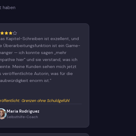
t haben
as Kapitel-Schreiben ist exzellent, und
ie Überarbeitungsfunktion ist ein Game-
hanger — ich konnte sagen „mehr
pathie hier" und sie verstand, was ich
einte. Meine Kunden sehen mich jetzt
s veröffentlichte Autorin, was für die
laubwürdigkeit enorm ist.
”
röffentlicht
:
Grenzen ohne Schuldgefühl
Maria Rodriguez
Selbsthilfe-Coach