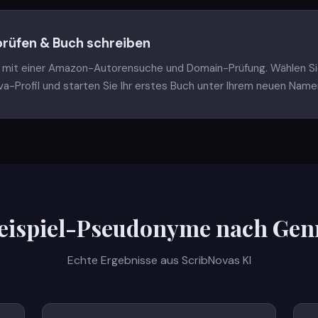
prüfen & Buch schreiben
it einer Amazon-Autorensuche und Domain-Prüfung. Wählen Sie
ova-Profil und starten Sie Ihr erstes Buch unter Ihrem neuen Name
eispiel-Pseudonyme nach Gen
Echte Ergebnisse aus ScribNovas KI