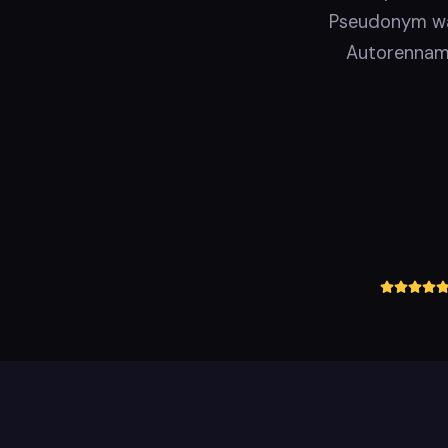
Pseudonym war
Autorenname