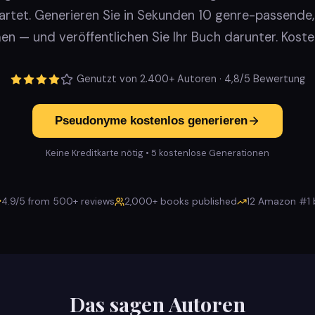
tet. Generieren Sie in Sekunden 10 genre-passende, 
n — und veröffentlichen Sie Ihr Buch darunter. Kosten
Genutzt von 2.400+ Autoren · 4,8/5 Bewertung
Pseudonyme kostenlos generieren
Keine Kreditkarte nötig • 5 kostenlose Generationen
4.9/5 from 500+ reviews
2,000+ books published
12 Amazon #1 b
Das sagen Autoren