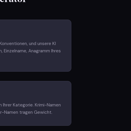
Konventionen, und unsere KI
en, Einzelname, Anagramm Ihres
 Ihrer Kategorie. Krimi-Namen
tur-Namen tragen Gewicht.