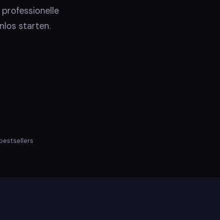
professionelle
los starten.
estsellers