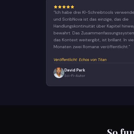
“
Ich habe drei KI-Schreibtools verwende
und ScribNova ist das einzige, das die
Handlungskontinuität über Kapitel hinwe
bewahrt. Das Zusammenfassungssyste
das Kontext weitergibt, ist brillant. In vie
Monaten zwei Romane veröffentlicht.
”
Veröffentlicht
:
Echos von Titan
David Park
Sci-Fi-Autor
So fu