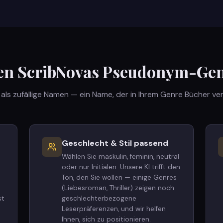
n ScribNovas Pseudonym-Gen
als zufällige Namen — ein Name, der in Ihrem Genre Bücher ve
Geschlecht & Stil passend
Wählen Sie maskulin, feminin, neutral
i-
oder nur Initialen. Unsere KI trifft den
Ton, den Sie wollen — einige Genres
(Liebesroman, Thriller) zeigen noch
st
geschlechterbezogene
Leserpräferenzen, und wir helfen
Ihnen, sich zu positionieren.